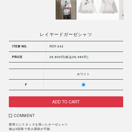
レイヤードガーゼシャツ
iTEM NO.
ROY-242
PRiCE
26,800円(税込29,480円)
ホワイト
F
COMMENT
襟周りにスタッズを用いたガーゼシャツ
袖は3段階で長さ調節が可能