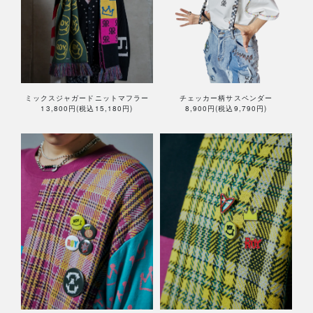
ミックスジャガードニットマフラー
チェッカー柄サスペンダー
13,800円(税込15,180円)
8,900円(税込9,790円)