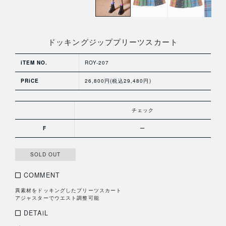
ドッキングジッププリーツスカート
iTEM NO.
ROY-207
PRiCE
26,800円(税込29,480円)
チェック
F
ー
SOLD OUT
COMMENT
異素材をドッキングしたプリーツスカート
アジャスターでウエスト調整可能
DETAiL