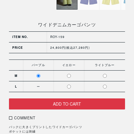
ワイドデニムカーゴパンツ
iTEM NO.
ROY-159
PRiCE
24,800円(税込27,280円)
パープル
イエロー
ライトブルー
M
L
ー
COMMENT
バックに大きくプリントしたワイドカーゴパンツ
ポケットには刺繍