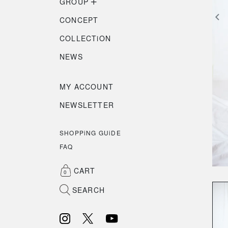
GROUP
CONCEPT
COLLECTiON
NEWS
MY ACCOUNT
NEWSLETTER
SHOPPiNG GUiDE
FAQ
CART
0
SEARCH