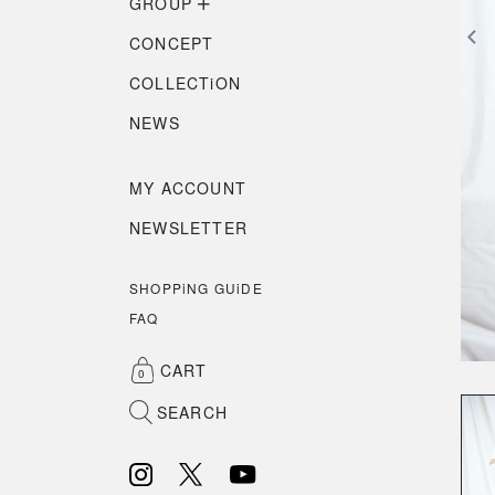
GROUP
CONCEPT
COLLECTiON
NEWS
MY ACCOUNT
NEWSLETTER
SHOPPiNG GUiDE
FAQ
CART
0
SEARCH